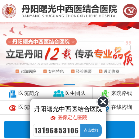
医院简介
医生团队
来院路线
医院动态
预约挂号
在线咨询
丹阳曙光中西医结合医院
医保定点医院
暂无数据，直接咨询！