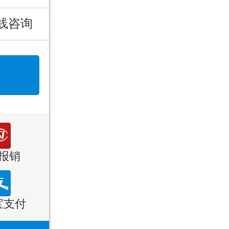
线咨询
报销
宝支付