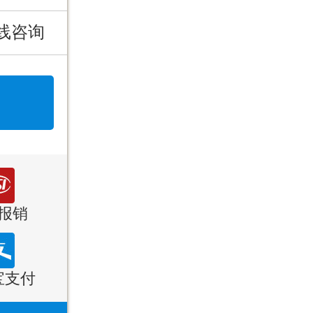
线咨询
报销
宝支付