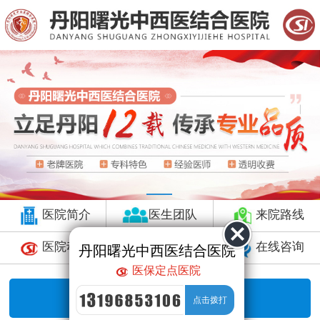
医院简介
医生团队
来院路线
医院动态
预约挂号
在线咨询
丹阳曙光中西医结合医院
医保定点医院
暂无数据，直接咨询！