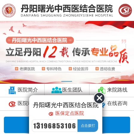
医院简介
医生团队
来院路线
医院动态
预约挂号
在线咨询
丹阳曙光中西医结合医院
医保定点医院
暂无数据，直接咨询！