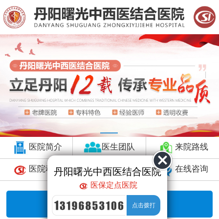
医院简介
医生团队
来院路线
医院动态
预约挂号
在线咨询
丹阳曙光中西医结合医院
医保定点医院
暂无数据，直接咨询！